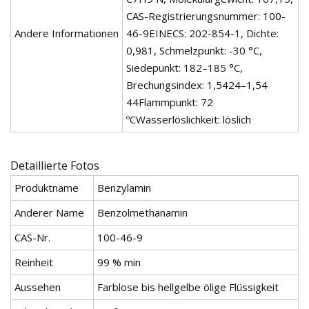
CAS-Registrierungsnummer: 100-
Andere Informationen
46-9EINECS: 202-854-1, Dichte:
0,981, Schmelzpunkt: -30 °C,
Siedepunkt: 182–185 °C,
Brechungsindex: 1,5424–1,54
44Flammpunkt: 72
ºCWasserlöslichkeit: löslich
Detaillierte Fotos
Produktname
Benzylamin
Anderer Name
Benzolmethanamin
CAS-Nr.
100-46-9
Reinheit
99 % min
Aussehen
Farblose bis hellgelbe ölige Flüssigkeit