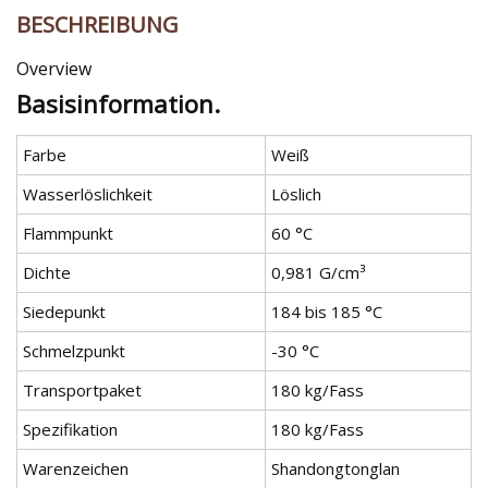
BESCHREIBUNG
Overview
Basisinformation.
Farbe
Weiß
Wasserlöslichkeit
Löslich
Flammpunkt
60 °C
Dichte
0,981 G/cm³
Siedepunkt
184 bis 185 °C
Schmelzpunkt
-30 °C
Transportpaket
180 kg/Fass
Spezifikation
180 kg/Fass
Warenzeichen
Shandongtonglan