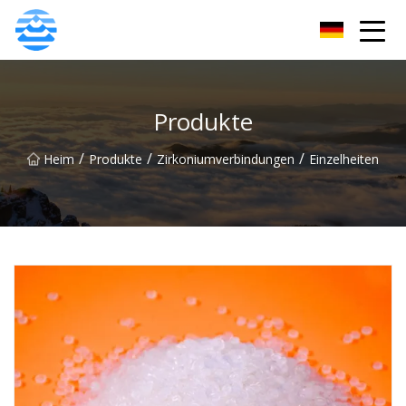
JDiols Inc.
Produkte
/
/
/
Heim
Produkte
Zirkoniumverbindungen
Einzelheiten