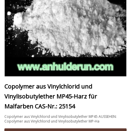
Copolymer aus Vinylchlorid und
Vinylisobutylether MP45-Harz für
Malfarben CAS-Nr.: 25154
Copolymer aus Vinylchlorid und Vinylisobutylether MP45 AUSSEHEN:
Copolymer aus Vinylchlorid und Vinylisobutylether MP-Ha