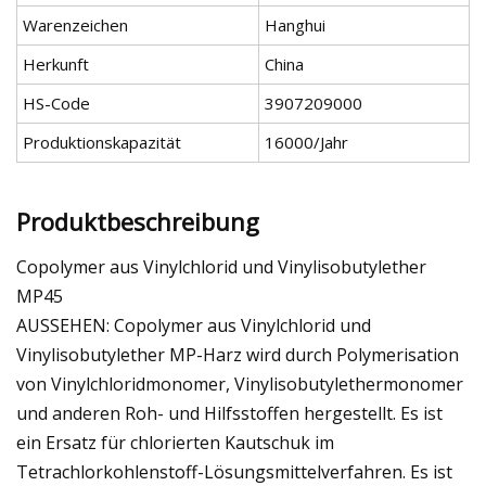
Warenzeichen
Hanghui
Herkunft
China
HS-Code
3907209000
Produktionskapazität
16000/Jahr
Produktbeschreibung
Copolymer aus Vinylchlorid und Vinylisobutylether
MP45
AUSSEHEN: Copolymer aus Vinylchlorid und
Vinylisobutylether MP-Harz wird durch Polymerisation
von Vinylchloridmonomer, Vinylisobutylethermonomer
und anderen Roh- und Hilfsstoffen hergestellt. Es ist
ein Ersatz für chlorierten Kautschuk im
Tetrachlorkohlenstoff-Lösungsmittelverfahren. Es ist