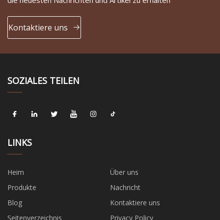
die neuesten Nachrichten und Artikel zu erhalten
Kontaktiere uns
SOZIALES TEILEN
LINKS
Heim
Über uns
Produkte
Nachricht
Blog
Kontaktiere uns
Seitenverzeichnis
Privacy Policy