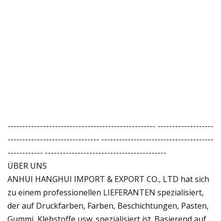
-------------------------------------------------- -------------------
------------------------------- --------------------------------------
------------ -----------------------------------------
ÜBER UNS
ANHUI HANGHUI IMPORT & EXPORT CO., LTD hat sich
zu einem professionellen LIEFERANTEN spezialisiert,
der auf Druckfarben, Farben, Beschichtungen, Pasten,
Gummi, Klebstoffe usw. spezialisiert ist. Basierend auf