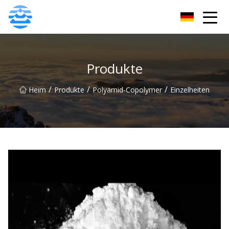
JDiols Inc.
Produkte
/
/
/
Heim
Produkte
Polyamid-Copolymer
Einzelheiten