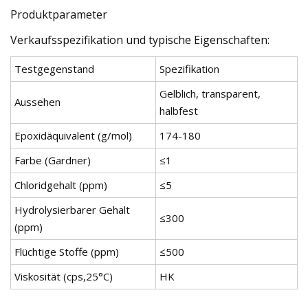
Produktparameter
Verkaufsspezifikation und typische Eigenschaften:
Testgegenstand
Spezifikation
Gelblich, transparent,
Aussehen
halbfest
Epoxidäquivalent (g/mol)
174-180
Farbe (Gardner)
≤1
Chloridgehalt (ppm)
≤5
Hydrolysierbarer Gehalt
≤300
(ppm)
Flüchtige Stoffe (ppm)
≤500
Viskosität (cps,25°C)
HK