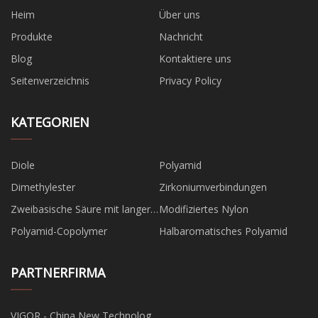
Heim
Über uns
Produkte
Nachricht
Blog
Kontaktiere uns
Seitenverzeichnis
Privacy Policy
KATEGORIEN
Diole
Polyamid
Dimethylester
Zirkoniumverbindungen
Zweibasische Säure mit langer
Modifiziertes Nylon
Kohlenstoffkette
Polyamid-Copolymer
Halbaromatisches Polyamid
PARTNERFIRMA
VIGOR - China New Technology