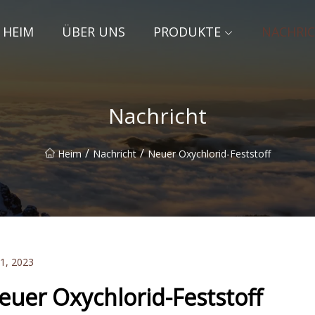
HEIM
ÜBER UNS
PRODUKTE
NACHRI
Nachricht
/
/
Heim
Nachricht
Neuer Oxychlorid-Feststoff
11, 2023
euer Oxychlorid-Feststoff