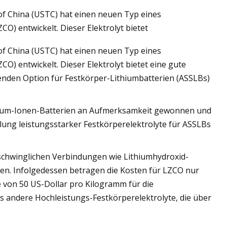
of China (USTC) hat einen neuen Typ eines
O) entwickelt. Dieser Elektrolyt bietet
of China (USTC) hat einen neuen Typ eines
e Kohlefaser an
) entwickelt. Dieser Elektrolyt bietet eine gute
henden Option für Festkörper-Lithiumbatterien (ASSLBs)
thium-Ionen-Batterien an Aufmerksamkeit gewonnen und
klung leistungsstarker Festkörperelektrolyte für ASSLBs
schwinglichen Verbindungen wie Lithiumhydroxid-
ten. Infolgedessen betragen die Kosten für LZCO nur
e von 50 US-Dollar pro Kilogramm für die
ls andere Hochleistungs-Festkörperelektrolyte, die über