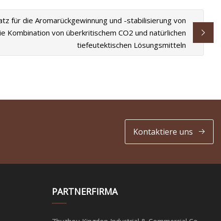
atz für die Aromarückgewinnung und -stabilisierung von
ie Kombination von überkritischem CO2 und natürlichen
tiefeutektischen Lösungsmitteln
Kontaktiere uns
PARTNERFIRMA